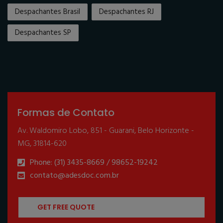
Despachantes Brasil
Despachantes RJ
Despachantes SP
Formas de Contato
Av. Waldomiro Lobo, 851 - Guarani, Belo Horizonte -
MG, 31814-620
Phone: (31) 3435-8669 / 98652-19242
contato@adesdoc.com.br
GET FREE QUOTE